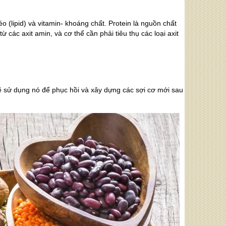
 (lipid) và vitamin- khoáng chất. Protein là nguồn chất
các axit amin, và cơ thể cần phải tiêu thụ các loại axit
 sẽ sử dụng nó để phục hồi và xây dựng các sợi cơ mới sau