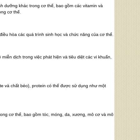
dinh dưỡng khác trong cơ thể, bao gồm các vitamin và
ong cơ thể.
điều hòa các quá trình sinh học và chức năng của cơ thể.
miễn dịch trong việc phát hiện và tiêu diệt các vi khuẩn,
e và chất béo), protein có thể được sử dụng như một
 trong cơ thể, bao gồm tóc, móng, da, xương, mô cơ và mô