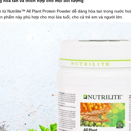
g hòa tan và thích hợp cho mọi đối tượng
n từ Nutrilite™ All Plant Protein Powder dễ dàng hòa tan trong nước h
n phẩm này phù hợp cho mọi lứa tuổi, cho cả trẻ em và người lớn.