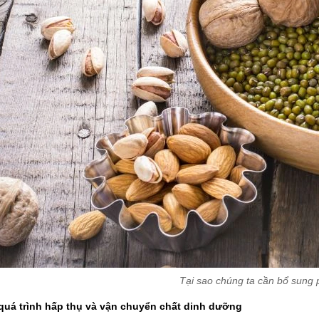
Tại sao chúng ta cần bổ sung
 quá trình hấp thụ và vận chuyển chất dinh dưỡng