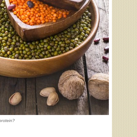
 protein?