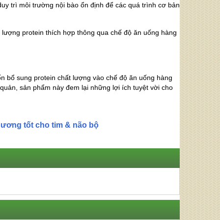
duy trì môi trường nội bào ổn định để các quá trình cơ bản
 lượng protein thích hợp thông qua chế độ ăn uống hàng
uốn bổ sung protein chất lượng vào chế độ ăn uống hàng
quản, sản phẩm này đem lại những lợi ích tuyệt vời cho
dương tốt cho tim & não bộ