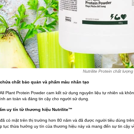
Nutrilite Protein chất lượn
 chứa chất bảo quản và phẩm màu nhân tạo
™ All Plant Protein Powder cam kết sử dụng nguyên liệu tự nhiên và k
ính an toàn và đáng tin cậy cho người sử dụng.
ẩm uy tín từ thương hiệu Nutrilite™
 đã có mặt trên thị trường hơn 80 năm và đã được người tiêu dùng trên
p tục thừa hưởng uy tín của thương hiệu này và mang đến sự tin cậy v