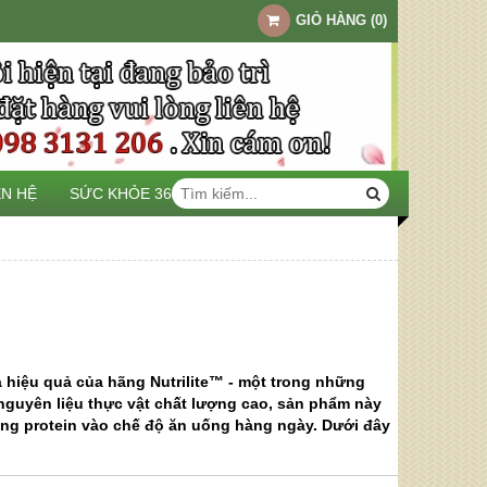
GIỎ HÀNG
(
0
)
ÊN HỆ
SỨC KHỎE 360
à hiệu quả của hãng Nutrilite™ - một trong những
nguyên liệu thực vật chất lượng cao, sản phẩm này
ng protein vào chế độ ăn uống hàng ngày. Dưới đây