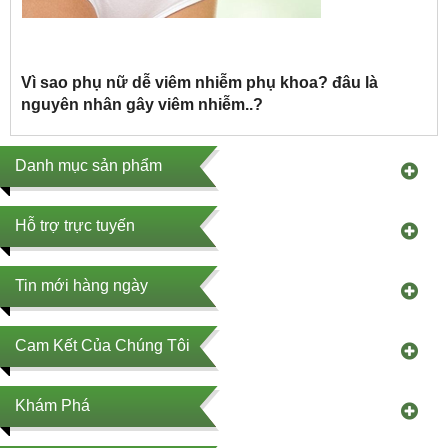
Vì sao phụ nữ dễ viêm nhiễm phụ khoa? đâu là
nguyên nhân gây viêm nhiễm..?
Danh mục sản phẩm
Hỗ trợ trực tuyến
Tin mới hàng ngày
Cam Kết Của Chúng Tôi
Khám Phá