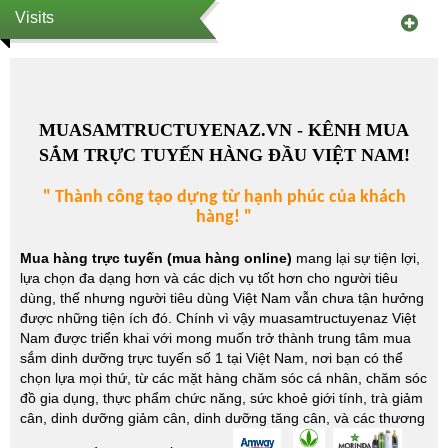
Visits
MUASAMTRUCTUYENAZ.VN - KÊNH MUA
SẮM TRỰC TUYẾN HÀNG ĐẦU VIỆT NAM!
" Thành công tạo dựng từ hạnh phúc của khách
hàng! "
Mua hàng trực tuyến (mua hàng online)
mang lại sự tiện lợi,
lựa chọn đa dạng hơn và các dịch vụ tốt hơn cho người tiêu
dùng, thế nhưng người tiêu dùng Việt Nam vẫn chưa tận hưởng
được những tiện ích đó. Chính vì vậy muasamtructuyenaz Việt
Nam được triển khai với mong muốn trở thành trung tâm mua
sắm dinh dưỡng trực tuyến số 1 tại Việt Nam, nơi bạn có thể
chọn lựa mọi thứ, từ các mặt hàng chăm sóc cá nhân, chăm sóc
đồ gia dụng, thực phẩm chức năng, sức khoẻ giới tính, trà giảm
cân, dinh dưỡng giảm cân, dinh dưỡng tăng cân, và các thương