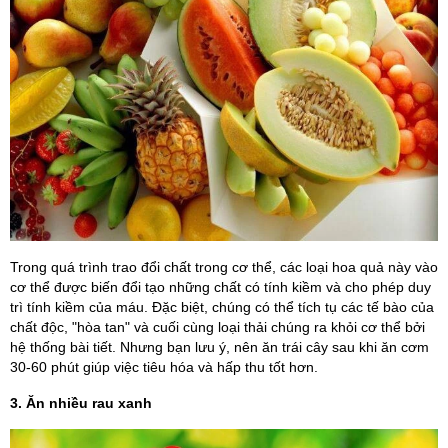
Trong quá trình trao đổi chất trong cơ thể, các loại hoa quả này vào
cơ thể được biến đổi tạo những chất có tính kiềm và cho phép duy
trì tính kiềm của máu. Đặc biệt, chúng có thể tích tụ các tế bào của
chất độc, "hòa tan" và cuối cùng loại thải chúng ra khỏi cơ thể bởi
hệ thống bài tiết. Nhưng bạn lưu ý, nên ăn trái cây sau khi ăn cơm
30-60 phút giúp việc tiêu hóa và hấp thu tốt hơn.
3. Ăn nhiều rau xanh