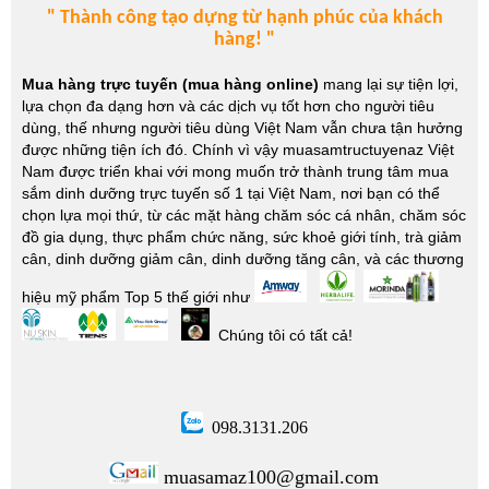
" Thành công tạo dựng từ hạnh phúc của khách
hàng! "
Mua hàng trực tuyến (mua hàng online)
mang lại sự tiện lợi,
lựa chọn đa dạng hơn và các dịch vụ tốt hơn cho người tiêu
dùng, thế nhưng người tiêu dùng Việt Nam vẫn chưa tận hưởng
được những tiện ích đó. Chính vì vậy muasamtructuyenaz Việt
Nam được triển khai với mong muốn trở thành trung tâm mua
sắm dinh dưỡng trực tuyến số 1 tại Việt Nam, nơi bạn có thể
chọn lựa mọi thứ, từ các mặt hàng chăm sóc cá nhân, chăm sóc
đồ gia dụng, thực phẩm chức năng, sức khoẻ giới tính, trà giảm
cân, dinh dưỡng giảm cân, dinh dưỡng tăng cân, và các thương
hiệu mỹ phẩm Top 5 thế giới như
Chúng tôi có tất cả!
098.3131.206
muasamaz100@gmail.com