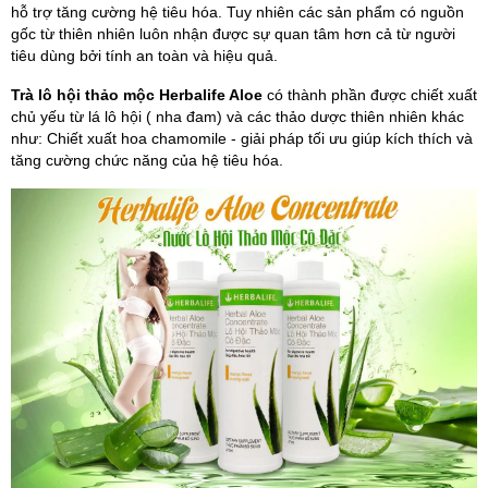
hỗ trợ tăng cường hệ tiêu hóa. Tuy nhiên các sản phẩm có nguồn
gốc từ thiên nhiên luôn nhận được sự quan tâm hơn cả từ người
tiêu dùng bởi tính an toàn và hiệu quả.
Trà lô hội thảo mộc Herbalife Aloe
có thành phần được chiết xuất
chủ yếu từ lá lô hội ( nha đam) và các thảo dược thiên nhiên khác
như: Chiết xuất hoa chamomile - giải pháp tối ưu giúp kích thích và
tăng cường chức năng của hệ tiêu hóa.