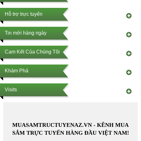
Hỗ trợ trực tuyến
Tin mới hàng ngày
Cam Kết Của Chúng Tôi
Khám Phá
Visits
MUASAMTRUCTUYENAZ.VN - KÊNH MUA
SẮM TRỰC TUYẾN HÀNG ĐẦU VIỆT NAM!