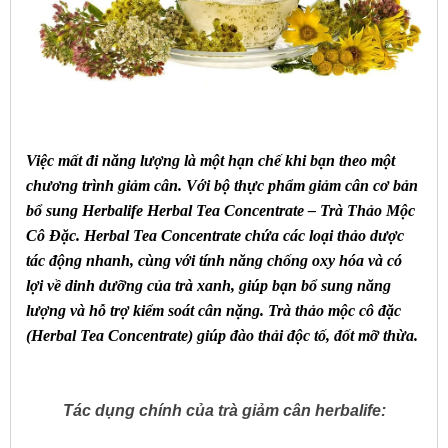
Việc mất đi năng lượng là một hạn chế khi bạn theo một
chương trình
giảm cân
. Với bộ thực phẩm giảm cân cơ bản
bổ sung
Herbalife
Herbal Tea Concentrate – Trà Thảo Mộc
Cô Đặc. Herbal Tea Concentrate chứa các loại thảo dược
tác động nhanh, cùng với tính năng chống oxy hóa và có
lợi về dinh dưỡng của trà xanh, giúp bạn bổ sung năng
lượng và hỗ trợ
kiểm soát cân nặng
.
Trà thảo mộc cô đặc
(Herbal Tea Concentrate) giúp đào thải độc tố, đốt mỡ thừa.
Tác dụng chính của trà giảm cân herbalife: