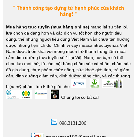
" Thành công tạo dựng từ hạnh phúc của khách
hàng! "
Mua hàng trực tuyến (mua hàng online)
mang lại sự tiện lợi,
lựa chọn đa dạng hơn và các dịch vụ tốt hơn cho người tiêu
dùng, thế nhưng người tiêu dùng Việt Nam vẫn chưa tận hưởng
được những tiện ích đó. Chính vì vậy muasamtructuyenaz Việt
Nam được triển khai với mong muốn trở thành trung tâm mua
sắm dinh dưỡng trực tuyến số 1 tại Việt Nam, nơi bạn có thể
chọn lựa mọi thứ, từ các mặt hàng chăm sóc cá nhân, chăm sóc
đồ gia dụng, thực phẩm chức năng, sức khoẻ giới tính, trà giảm
cân, dinh dưỡng giảm cân, dinh dưỡng tăng cân, và các thương
hiệu mỹ phẩm Top 5 thế giới như
Chúng tôi có tất cả!
098.3131.206
muasamaz100@gmail.com