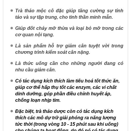
Trà thảo mộc cô đặc giúp tăng cường sự tỉnh
táo và sự tập trung, cho tinh thần minh mẫn.
Giúp đốt cháy mỡ thừa và loại bỏ mỡ trong các
cơ quan nội tạng.
Là sản phẩm hỗ trợ giảm cân tuyệt vời trong
chương trình kiểm soát cân nặng.
Là thức uống cần cho những người đang có
nhu cầu giảm cân.
Có tác dụng kích thích làm tiêu hoá tốt thức ăn,
giúp cơ thể hấp thụ tốt các enzym, các vi chất
dinh dưỡng, góp phần điều chỉnh huyết áp,
chống loạn nhịp tim.
Đặc biệt, trà thảo dược còn có tác dụng kích
thích các mô dự trữ giải phóng ra năng lượng
tức thời (trong vòng 10 - 15 phút sau khi uống)
cho chúng ta hoạt động, do đó nó có tác dụng