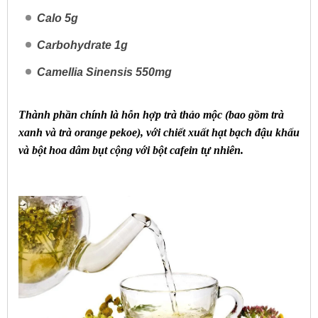
Calo 5g
Carbohydrate 1g
Camellia Sinensis 550mg
Thành phần chính là hỗn hợp trà thảo mộc (bao gồm trà
xanh và trà orange pekoe), với chiết xuất hạt bạch đậu khấu
và bột hoa dâm bụt cộng với bột cafein tự nhiên.