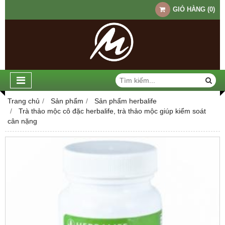
GIỎ HÀNG
(
0
)
Trang chủ
Sản phẩm
Sản phẩm herbalife
Trà thảo mộc cô đặc herbalife, trà thảo mộc giúp kiểm soát
cân nặng