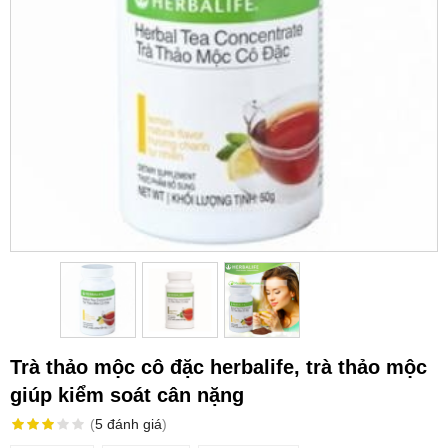
Trà thảo mộc cô đặc herbalife, trà thảo mộc
giúp kiểm soát cân nặng
(
5
đánh giá
)