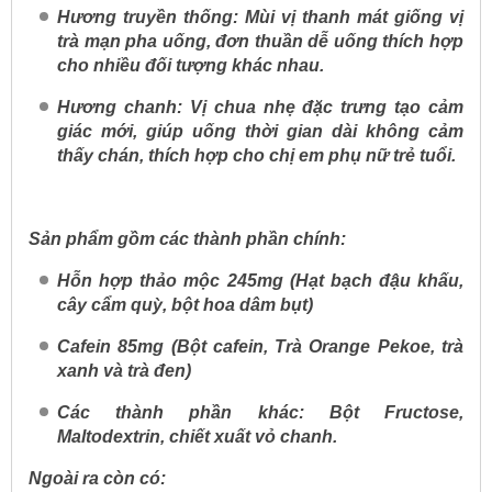
Hương truyền thống:
Mùi vị thanh mát giống vị
trà mạn pha uống, đơn thuần dễ uống thích hợp
cho nhiều đối tượng khác nhau.
Hương chanh:
Vị chua nhẹ đặc trưng tạo cảm
giác mới, giúp uống thời gian dài không cảm
thấy chán, thích hợp cho chị em phụ nữ trẻ tuổi.
Sản phẩm gồm các thành phần chính:
Hỗn hợp thảo mộc 245mg (Hạt bạch đậu khấu,
cây cẩm quỳ, bột hoa dâm bụt)
Cafein 85mg (Bột cafein, Trà Orange Pekoe, trà
xanh và trà đen)
Các thành phần khác: Bột Fructose,
Maltodextrin, chiết xuất vỏ chanh.
Ngoài ra còn có: